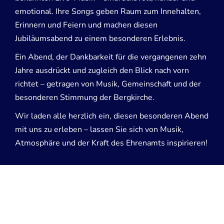
emotional. Ihre Songs geben Raum zum Innehalten,
Erinnern und Feiern und machen diesen
Jubiläumsabend zu einem besonderen Erlebnis.
Ein Abend, der Dankbarkeit für die vergangenen zehn
Jahre ausdrückt und zugleich den Blick nach vorn
richtet – getragen von Musik, Gemeinschaft und der
besonderen Stimmung der Bergkirche.
Wir laden alle herzlich ein, diesen besonderen Abend
mit uns zu erleben – lassen Sie sich von Musik,
Atmosphäre und der Kraft des Ehrenamts inspirieren!
Dieser Inhalt kann leider nicht angezeigt werden, da Sie
der Speicherung der für die Darstellung notwendigen
Cookies
widersprochen haben. Besuchen Sie die Seite
Datenschutzerklärung, um Ihre Cookie-Präferenzen