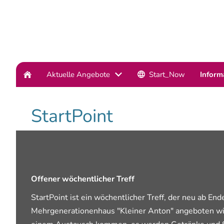
Aktuelle Angebote
Start_Now
Infor
StartPoint
Offener wöchentlicher Treff
StartPoint ist ein wöchentlicher Treff, der neu ab En
Mehrgenerationenhaus "Kleiner Anton" angeboten wir