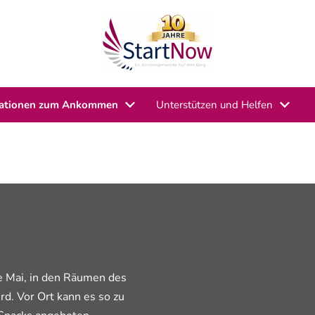
mationen zum Ankommen
Unterstützen und Helfen
de Mai, in den Räumen des
d. Vor Ort kann es so zu