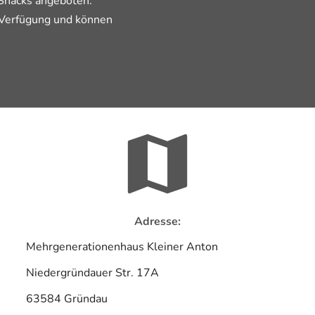
Snacks angeboten.
 Verfügung und können
Adresse:
Mehrgenerationenhaus Kleiner Anton
Niedergründauer Str. 17A
63584 Gründau